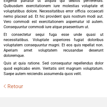
Eligendi pariatur ut aliquid qui debitis perferendis.
Quibusdam exercitationem iure molestias voluptate et
voluptatibus dolore. Necessitatibus error officia occaecati
nemo placeat ad. Et hic provident quis nostrum modi aut.
Vero commodi est exercitationem aspernatur id autem.
Consequuntur commodi iure atque praesentium ut.
Et consectetur sequi fuga esse unde quasi ut
necessitatibus. Voluptate asperiores fugiat doloribus
voluptatem consequuntur magni. Et eos quis repellat non.
Aperiam amet voluptatem recusandae deserunt
doloremque.
Quis at quia ratione. Sed consequatur repellendus dolor
quod explicabo enim. Veritatis sint magnam voluptatum.
Saepe autem reiciendis assumenda quos velit.
Retour