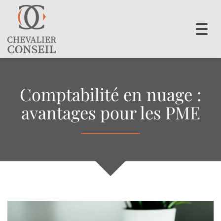
Toggl
navig
Comptabilité en nuage :
avantages pour les PME