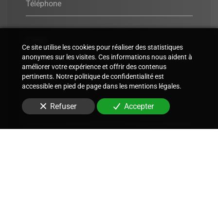
Téléphone
E-Mail
Ce site utilise les cookies pour réaliser des statistiques
anonymes sur les visites. Ces informations nous aident à
améliorer votre expérience et offrir des contenus
Message
pertinents. Notre politique de confidentialité est
accessible en pied de page dans les mentions légales.
Refuser
Accepter
Envoyer
Nous soutenons une économie responsable