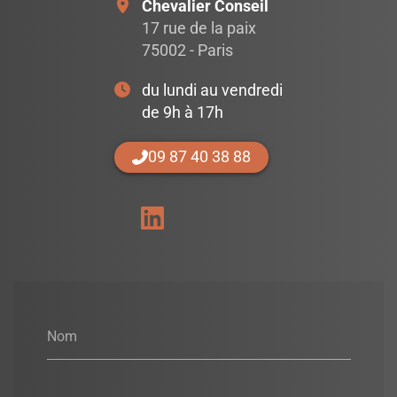
Chevalier Conseil
17 rue de la paix
75002 - Paris
du lundi au vendredi
de 9h à 17h
09 87 40 38 88
Nom