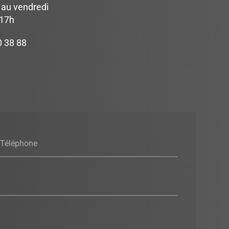
 au vendredi
 17h
0 38 88
Téléphone