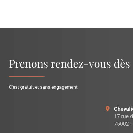
Prenons rendez-vous dès
C'est gratuit et sans engagement
Chevali
17 rue d
75002 - 