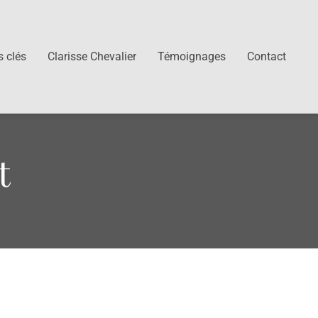
s clés
Clarisse Chevalier
Témoignages
Contact
t