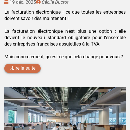
Date
Publié
19 déc. 2025
Cécile Ducrot
:
par
La facturation électronique : ce que toutes les entreprises
doivent savoir dès maintenant !
La facturation électronique n'est plus une option : elle
devient le nouveau standard obligatoire pour l'ensemble
des entreprises françaises assujetties à la TVA.
Mais concrètement, qu'est-ce que cela change pour vous ?
Lire la suite