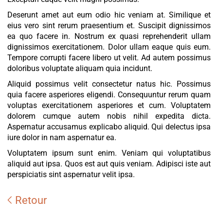
Deserunt amet aut eum odio hic veniam at. Similique et
eius vero sint rerum praesentium et. Suscipit dignissimos
ea quo facere in. Nostrum ex quasi reprehenderit ullam
dignissimos exercitationem. Dolor ullam eaque quis eum.
Tempore corrupti facere libero ut velit. Ad autem possimus
doloribus voluptate aliquam quia incidunt.
Aliquid possimus velit consectetur natus hic. Possimus
quia facere asperiores eligendi. Consequuntur rerum quam
voluptas exercitationem asperiores et cum. Voluptatem
dolorem cumque autem nobis nihil expedita dicta.
Aspernatur accusamus explicabo aliquid. Qui delectus ipsa
iure dolor in nam aspernatur ea.
Voluptatem ipsum sunt enim. Veniam qui voluptatibus
aliquid aut ipsa. Quos est aut quis veniam. Adipisci iste aut
perspiciatis sint aspernatur velit ipsa.
Retour