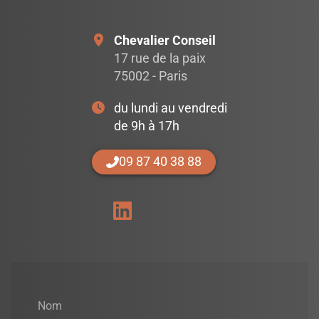
Chevalier Conseil
17 rue de la paix
75002 - Paris
du lundi au vendredi
de 9h à 17h
09 87 40 38 88
Nom