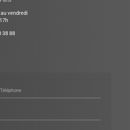
Paris
 au vendredi
 17h
0 38 88
Téléphone