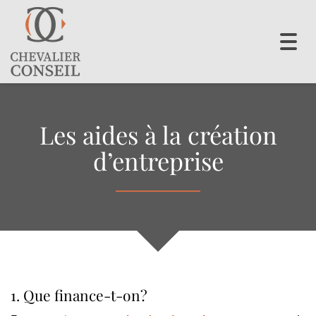
Toggl
navig
Les aides à la création
d’entreprise
1. Que finance-t-on?