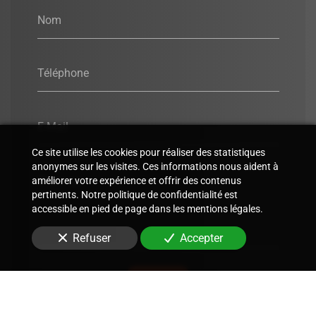
Nom
Téléphone
E-Mail
Ce site utilise les cookies pour réaliser des statistiques
anonymes sur les visites. Ces informations nous aident à
Message
améliorer votre expérience et offrir des contenus
pertinents. Notre politique de confidentialité est
accessible en pied de page dans les mentions légales.
Refuser
Accepter
Envoyer