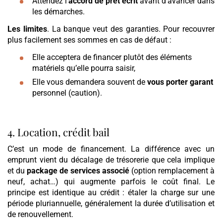
Attendez l’
accord de prêt écrit
avant d’avancer dans
les démarches.
Les limites
. La banque veut des garanties. Pour recouvrer
plus facilement ses sommes en cas de défaut :
Elle acceptera de financer plutôt des éléments
matériels qu’elle pourra saisir,
Elle vous demandera souvent de
vous porter garant
personnel (caution).
4. Location, crédit bail
C’est un mode de financement. La différence avec un
emprunt vient du décalage de trésorerie que cela implique
et du
package de services associé
(option remplacement à
neuf, achat…) qui augmente parfois le coût final. Le
principe est identique au crédit : étaler la charge sur une
période pluriannuelle, généralement la durée d’utilisation et
de renouvellement.