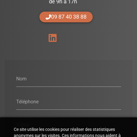
de 9h à 17h
09 87 40 38 88
Nom
Téléphone
E-Mail
Ce site utilise les cookies pour réaliser des statistiques
anonymes sur les visites. Ces informations nous aident à