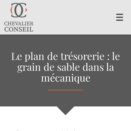
Toggl
navig
Le plan de trésorerie : le
grain de sable dans la
mécanique