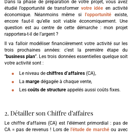
Dans la phase de préparation de votre projet, vous avez
étudié l’opportunité de transformer
votre idée
en activité
économique. Néanmoins même si
l’opportunité
existe,
encore faut-il qu’elle soit viable économiquement. Une
question est au centre de cette démarche : mon projet
rapportera-t-il de l’argent ?
Il va falloir modéliser financièrement votre activité sur les
trois prochaines années: c’est la première étape du
‘’
business plan
’’. Les trois données essentielles quelque soit
votre activité sont :
Le niveau de
chiffres d’affaires
(CA),
La
marge
dégagée à chaque vente,
Les
coûts de structure
appelés aussi coûts fixes.
2. Détailler son Chiffre d’affaires
Le chiffre d’affaires (CA) est l’élément primordial : pas de
CA = pas de revenus ! Lors de
l’étude de marché
ou avec