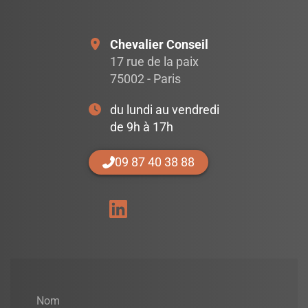
Chevalier Conseil
17 rue de la paix
75002 - Paris
du lundi au vendredi
de 9h à 17h
09 87 40 38 88
Nom