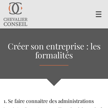
Toggl
navig
Créer son entreprise : les
formalités
1. Se faire connaitre des administrations