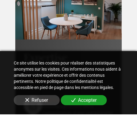
Expertise
Ce site utilise les cookies pour réaliser des statistiques
comptable
anonymes sur les visites. Ces informations nous aident à
améliorer votre expérience et offrir des contenus
pertinents. Notre politique de confidentialité est
accessible en pied de page dans les mentions légales.
Suivi comptable
Refuser
Accepter
Accompagnement dans
l'organisation d'une comptabilité
sur mesure, rigoureuse, adaptée
à la structure et aux besoins
spécifiques de votre entreprise.