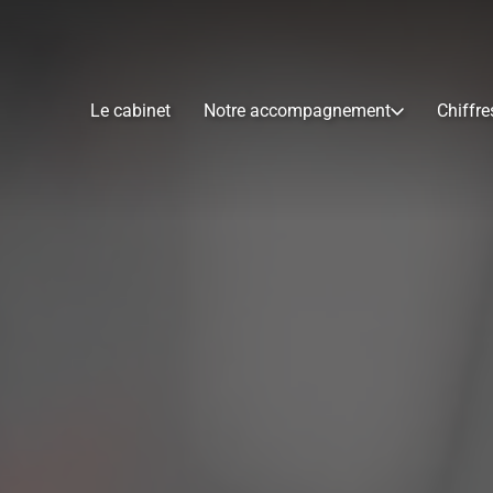
Le cabinet
Notre accompagnement
Chiffre