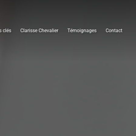
s clés
Clarisse Chevalier
Témoignages
Contact