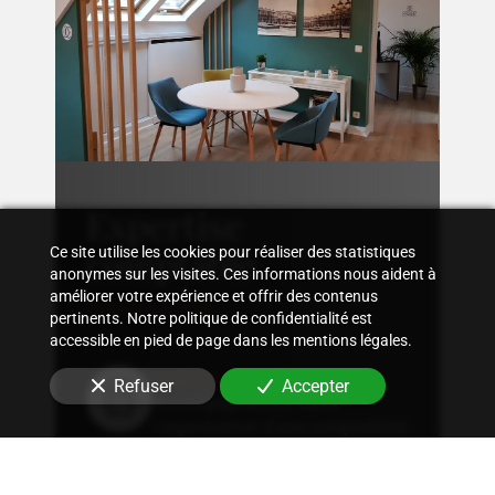
Expertise
comptable
Ce site utilise les cookies pour réaliser des statistiques
anonymes sur les visites. Ces informations nous aident à
améliorer votre expérience et offrir des contenus
pertinents. Notre politique de confidentialité est
accessible en pied de page dans les mentions légales.
Suivi comptable
Refuser
Accepter
Accompagnement dans
l'organisation d'une comptabilité
sur mesure, rigoureuse, adaptée
à la structure et aux besoins