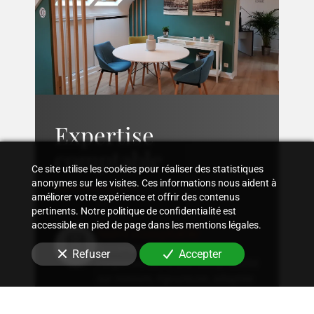
Expertise
comptable
Ce site utilise les cookies pour réaliser des statistiques
anonymes sur les visites. Ces informations nous aident à
améliorer votre expérience et offrir des contenus
pertinents. Notre politique de confidentialité est
accessible en pied de page dans les mentions légales.
Suivi comptable
Accompagnement dans
Refuser
Accepter
l'organisation d'une comptabilité
sur mesure, rigoureuse, adaptée
à la structure et aux besoins
spécifiques de votre entreprise.