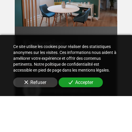
Expertise
Ce site utilise les cookies pour réaliser des statistiques
comptable
anonymes sur les visites. Ces informations nous aident à
améliorer votre expérience et offrir des contenus
pertinents. Notre politique de confidentialité est
accessible en pied de page dans les mentions légales.
Refuser
Accepter
Suivi comptable
Accompagnement dans
l'organisation d'une comptabilité
sur mesure, rigoureuse, adaptée
à la structure et aux besoins
spécifiques en
sage-femme
.