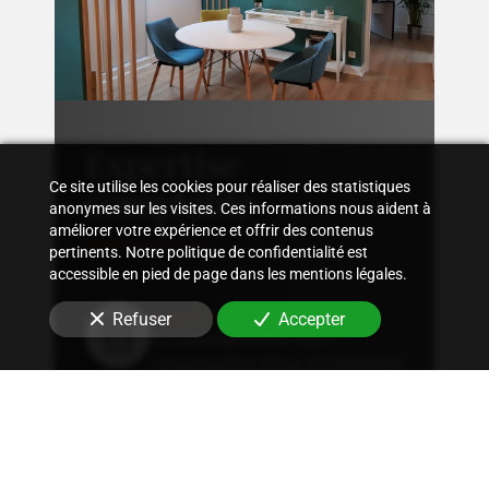
Expertise
comptable
Ce site utilise les cookies pour réaliser des statistiques
anonymes sur les visites. Ces informations nous aident à
améliorer votre expérience et offrir des contenus
pertinents. Notre politique de confidentialité est
accessible en pied de page dans les mentions légales.
Suivi comptable
Refuser
Accepter
Accompagnement dans
l'organisation d'une comptabilité
sur mesure, rigoureuse, adaptée
à la structure et aux besoins
spécifiques en
ophtalmologue
.