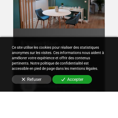
Expertise
Ce site utilise les cookies pour réaliser des statistiques
comptable
anonymes sur les visites. Ces informations nous aident à
améliorer votre expérience et offrir des contenus
pertinents. Notre politique de confidentialité est
accessible en pied de page dans les mentions légales.
Suivi comptable
Refuser
Accepter
Accompagnement dans
l'organisation d'une comptabilité
sur mesure, rigoureuse, adaptée
à la structure et aux besoins
spécifiques en
librairie
.