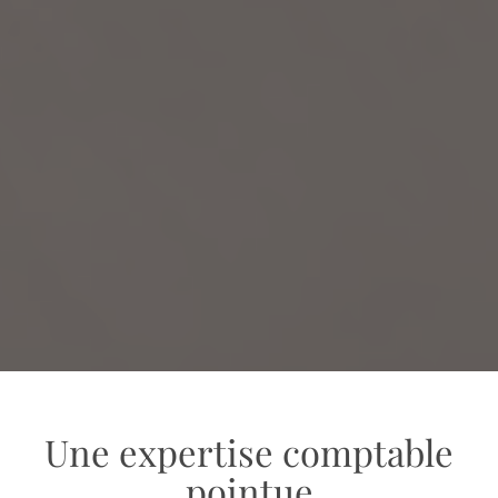
Une expertise comptable
pointue