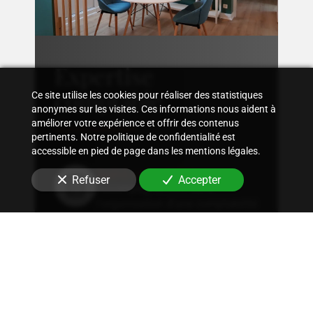
Expertise
comptable
Ce site utilise les cookies pour réaliser des statistiques
anonymes sur les visites. Ces informations nous aident à
améliorer votre expérience et offrir des contenus
pertinents. Notre politique de confidentialité est
accessible en pied de page dans les mentions légales.
Suivi comptable
Refuser
Accepter
Accompagnement dans
l'organisation d'une comptabilité
sur mesure, rigoureuse, adaptée
à la structure et aux besoins
spécifiques en
commerce
.
Conseil fiscal