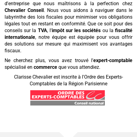
d'entreprise que nous maîtrisons à la perfection chez
Chevalier Conseil
. Nous vous aidons à naviguer dans le
labyrinthe des lois fiscales pour minimiser vos obligations
légales tout en restant en conformité. Que ce soit pour des
conseils sur la
TVA
, l'
impôt sur les sociétés
ou la
fiscalité
internationale
, notre équipe est équipée pour vous offrir
des solutions sur mesure qui maximisent vos avantages
fiscaux.
Ne cherchez plus, vous avez trouvé l'
expert-comptable
spécialisé en
commerce
que vous attendiez.
Clarisse Chevalier est inscrite à l'Ordre des Experts-
Comptables de la Région Parisienne