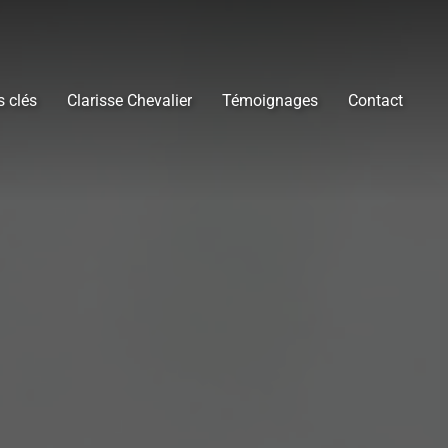
s clés
Clarisse Chevalier
Témoignages
Contact