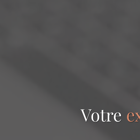
Votre
e