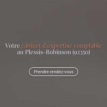
Votre
cabinet d'expertise comptable
au Plessis-Robinson (92350)
Prendre rendez-vous