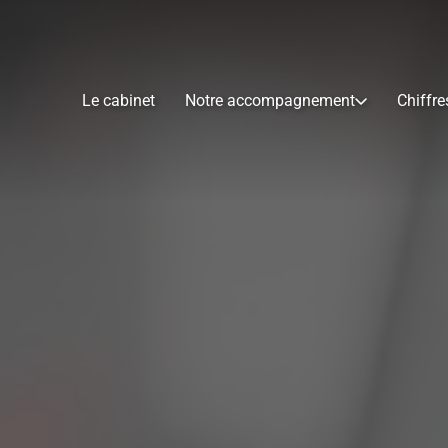
Le cabinet
Notre accompagnement
Chiffre