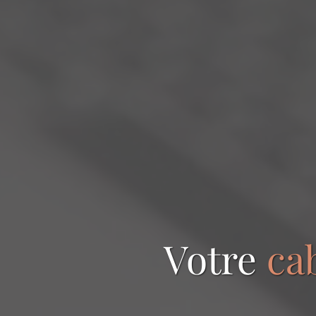
Votre
ca