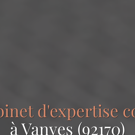
binet d'expertise 
à Vanves (92170)