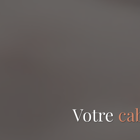
Votre
ca