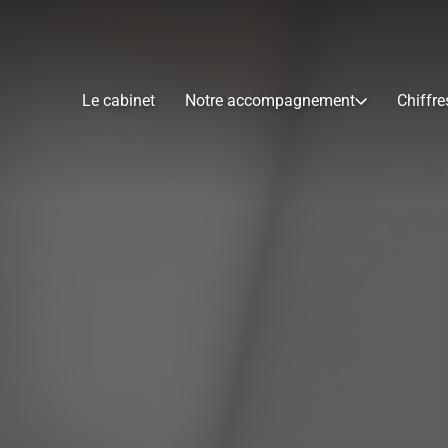
Le cabinet
Notre accompagnement
Chiffre