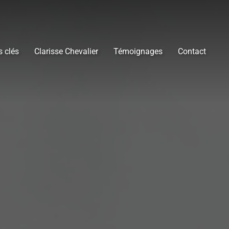
s clés
Clarisse Chevalier
Témoignages
Contact