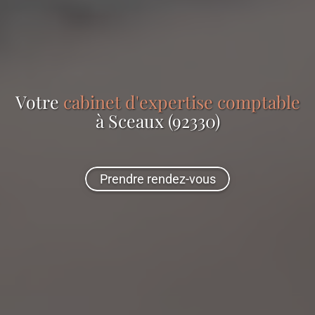
Votre
cabinet d'expertise comptable
à Sceaux (92330)
Prendre rendez-vous