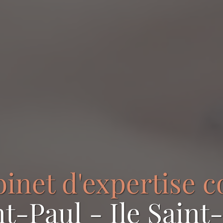
binet d'expertise 
nt-Paul - Ile Saint