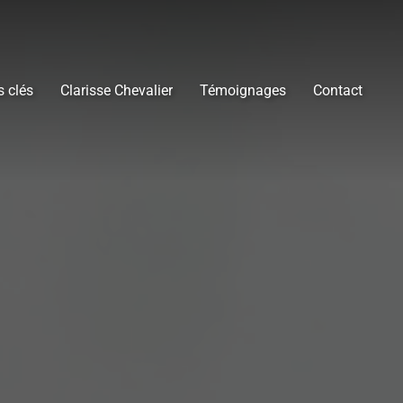
s clés
Clarisse Chevalier
Témoignages
Contact