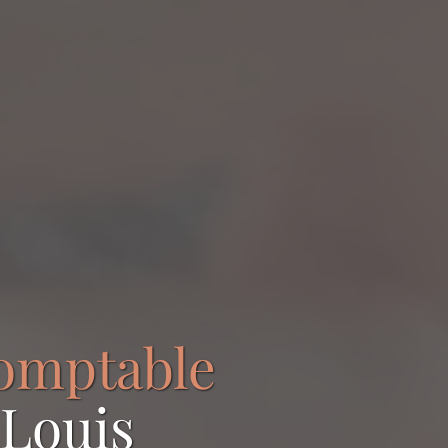
comptable
-Louis