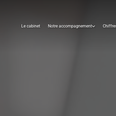
Le cabinet
Notre accompagnement
Chiffre