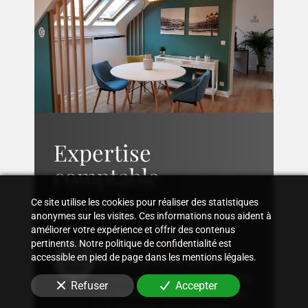
Expertise
comptable
Ce site utilise les cookies pour réaliser des statistiques
anonymes sur les visites. Ces informations nous aident à
améliorer votre expérience et offrir des contenus
pertinents. Notre politique de confidentialité est
Suivi comptable
accessible en pied de page dans les mentions légales.
Accompagnement dans
l'organisation d'une comptabilité
Refuser
Accepter
sur mesure, rigoureuse, adaptée