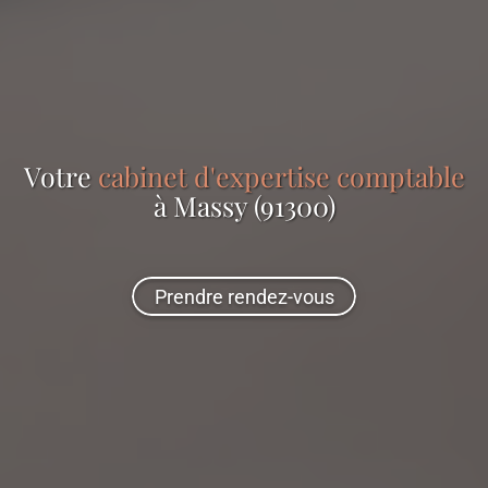
Votre
cabinet d'expertise comptable
à Massy (91300)
Prendre rendez-vous