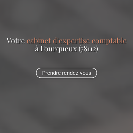
Votre
cabinet d'expertise comptable
à Fourqueux (78112)
Prendre rendez-vous