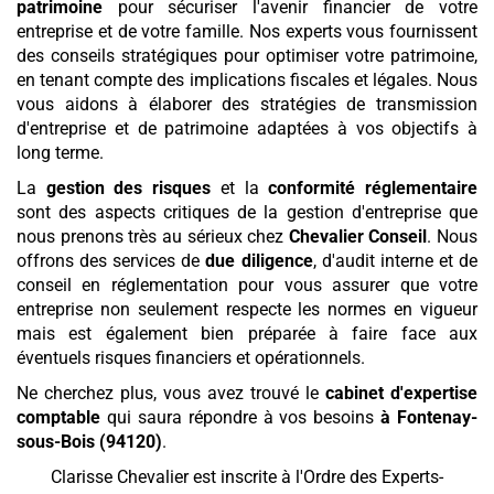
patrimoine
pour sécuriser l'avenir financier de votre
entreprise et de votre famille. Nos experts vous fournissent
des conseils stratégiques pour optimiser votre patrimoine,
en tenant compte des implications fiscales et légales. Nous
vous aidons à élaborer des stratégies de transmission
d'entreprise et de patrimoine adaptées à vos objectifs à
long terme.
La
gestion des risques
et la
conformité réglementaire
sont des aspects critiques de la gestion d'entreprise que
nous prenons très au sérieux chez
Chevalier Conseil
. Nous
offrons des services de
due diligence
, d'audit interne et de
conseil en réglementation pour vous assurer que votre
entreprise non seulement respecte les normes en vigueur
mais est également bien préparée à faire face aux
éventuels risques financiers et opérationnels.
Ne cherchez plus, vous avez trouvé le
cabinet d'expertise
comptable
qui saura répondre à vos besoins
à Fontenay-
sous-Bois (94120)
.
Clarisse Chevalier est inscrite à l'Ordre des Experts-