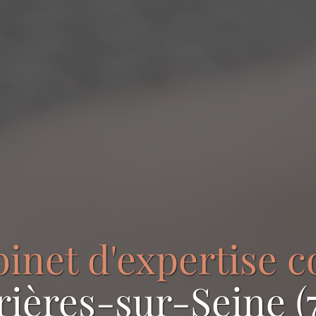
binet d'expertise 
rières-sur-Seine (