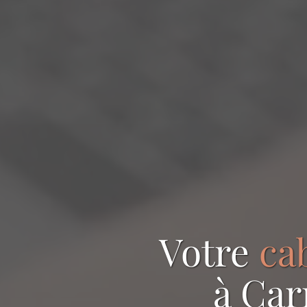
Votre
ca
à Car